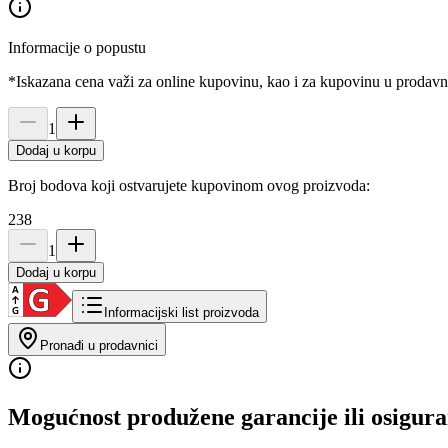
Informacije o popustu
*Iskazana cena važi za online kupovinu, kao i za kupovinu u prodav
1
Dodaj u korpu
Broj bodova koji ostvarujete kupovinom ovog proizvoda:
238
1
Dodaj u korpu
Informacijski list proizvoda
Pronađi u prodavnici
Mogućnost produžene garancije ili osigura