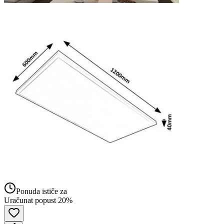
Ponuda ističe za
Uračunat popust 20%