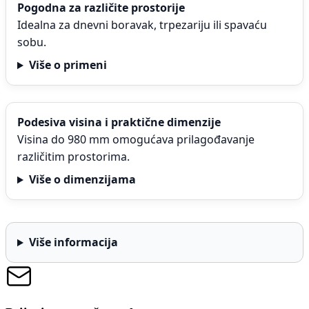
Pogodna za različite prostorije
Idealna za dnevni boravak, trpezariju ili spavaću
sobu.
Više o primeni
Podesiva visina i praktične dimenzije
Visina do 980 mm omogućava prilagođavanje
različitim prostorima.
Više o dimenzijama
Više informacija