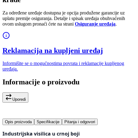
Za određene uređaje dostupna je opcija produžene garancije uz
uplatu premije osiguranja. Detalje i spisak uređaja obuhvaćenih
ovom uslugom pronaći ćete na strani
Osiguranje uređaja
.
Reklamacija na kupljeni uređaj
Informišite se o mogućnostima povrata i reklamacije kupljenog
uređaja.
Informacije o proizvodu
Uporedi
Opis proizvoda
Specifikacije
Pitanja i odgovori
Industrijska visilica u crnoj boji