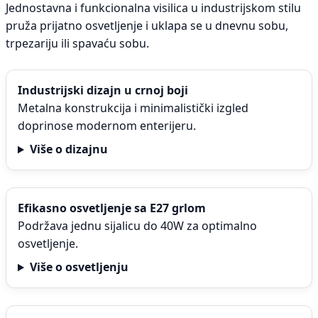
Jednostavna i funkcionalna visilica u industrijskom stilu
pruža prijatno osvetljenje i uklapa se u dnevnu sobu,
trpezariju ili spavaću sobu.
Industrijski dizajn u crnoj boji
Metalna konstrukcija i minimalistički izgled
doprinose modernom enterijeru.
Više o dizajnu
Efikasno osvetljenje sa E27 grlom
Podržava jednu sijalicu do 40W za optimalno
osvetljenje.
Više o osvetljenju