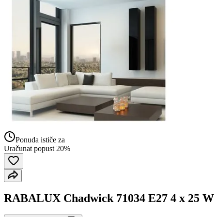
Ponuda ističe za
Uračunat popust 20%
RABALUX Chadwick 71034 E27 4 x 25 W 