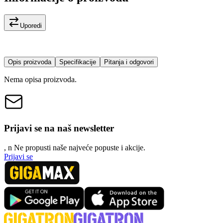
Uporedi
Opis proizvoda
Specifikacije
Pitanja i odgovori
Nema opisa proizvoda.
Prijavi se na naš newsletter
, n
N
e propusti naše najveće popuste i akcije.
Prijavi se