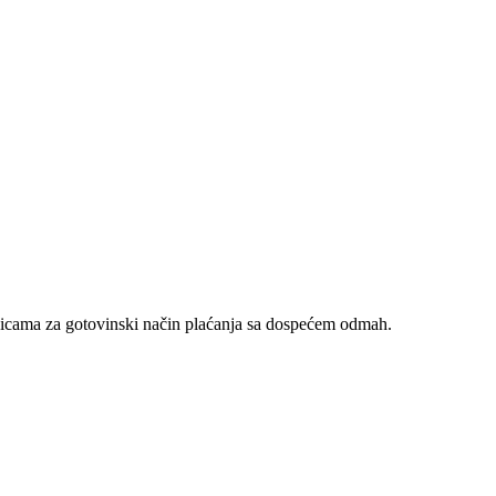
nicama za gotovinski način plaćanja sa dospećem odmah.