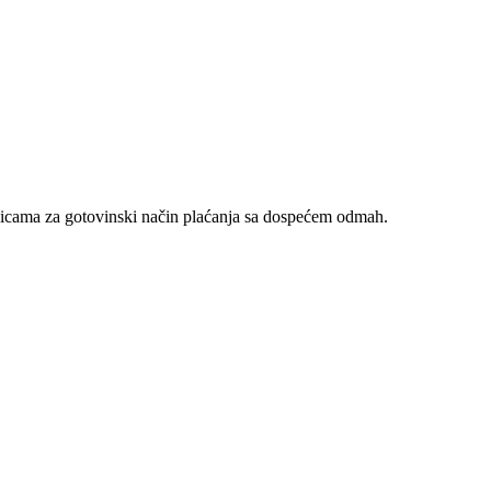
nicama za gotovinski način plaćanja sa dospećem odmah.