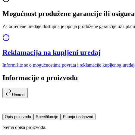
Mogućnost produžene garancije ili osigura
Za određene uređaje dostupna je opcija produžene garancije uz uplatu
Reklamacija na kupljeni uređaj
Informišite se o mogućnostima povrata i reklamacije kupljenog uređaj
Informacije o proizvodu
Uporedi
Opis proizvoda
Specifikacije
Pitanja i odgovori
Nema opisa proizvoda.