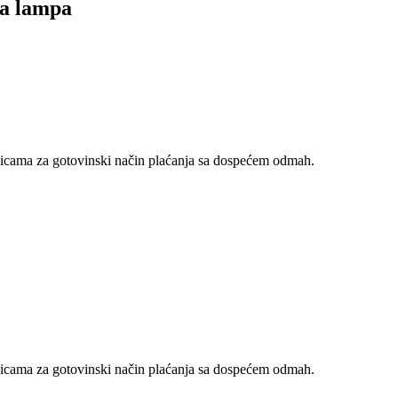
a lampa
nicama za gotovinski način plaćanja sa dospećem odmah.
nicama za gotovinski način plaćanja sa dospećem odmah.