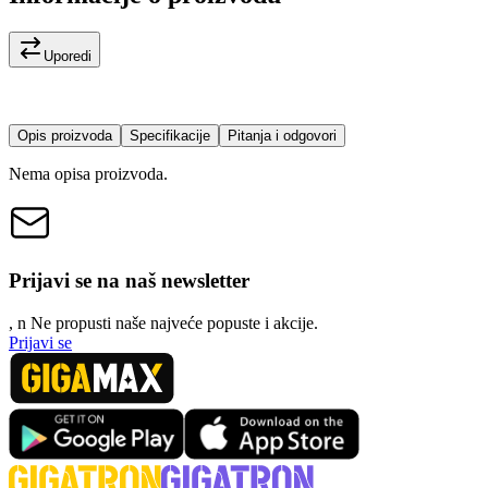
Uporedi
Opis proizvoda
Specifikacije
Pitanja i odgovori
Nema opisa proizvoda.
Prijavi se na naš newsletter
, n
N
e propusti naše najveće popuste i akcije.
Prijavi se