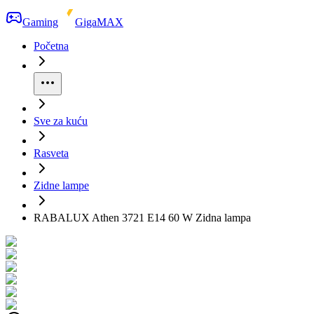
Gaming
GigaMAX
Početna
Sve za kuću
Rasveta
Zidne lampe
RABALUX Athen 3721 E14 60 W Zidna lampa