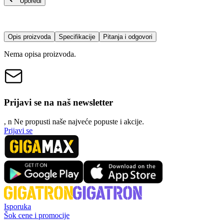
Uporedi
Opis proizvoda
Specifikacije
Pitanja i odgovori
Nema opisa proizvoda.
Prijavi se na naš newsletter
, n
N
e propusti naše najveće popuste i akcije.
Prijavi se
Isporuka
Šok cene i promocije