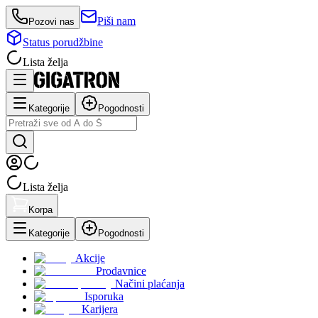
Piši nam
Pozovi nas
Status porudžbine
Lista želja
Kategorije
Pogodnosti
Lista želja
Korpa
Kategorije
Pogodnosti
Akcije
Prodavnice
Načini plaćanja
Isporuka
Karijera