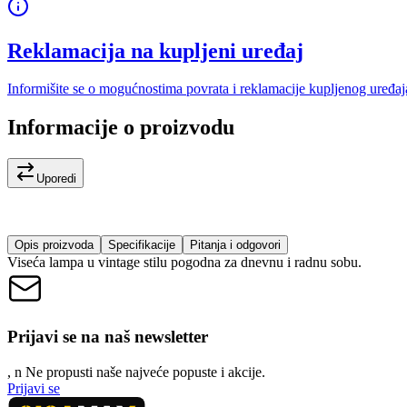
Reklamacija na kupljeni uređaj
Informišite se o mogućnostima povrata i reklamacije kupljenog uređaj
Informacije o proizvodu
Uporedi
Opis proizvoda
Specifikacije
Pitanja i odgovori
Viseća lampa u vintage stilu pogodna za dnevnu i radnu sobu.
Prijavi se na naš newsletter
, n
N
e propusti naše najveće popuste i akcije.
Prijavi se