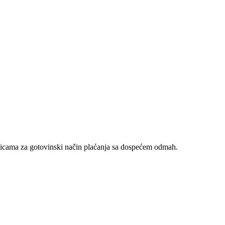
nicama za gotovinski način plaćanja sa dospećem odmah.