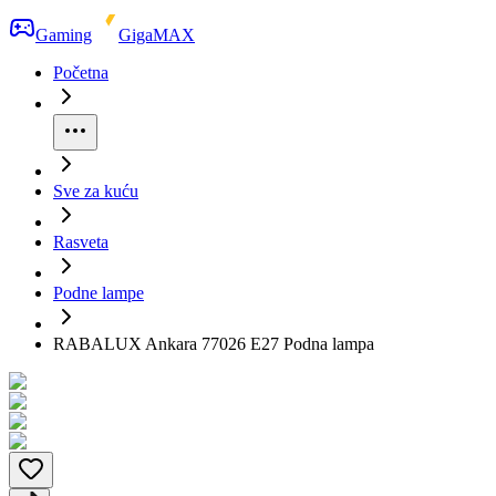
Gaming
GigaMAX
Početna
Sve za kuću
Rasveta
Podne lampe
RABALUX Ankara 77026 E27 Podna lampa