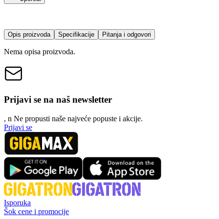
Opis proizvoda
Specifikacije
Pitanja i odgovori
Nema opisa proizvoda.
Prijavi se na naš newsletter
, n
N
e propusti naše najveće popuste i akcije.
Prijavi se
Isporuka
Šok cene i promocije