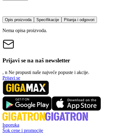
Opis proizvoda
Specifikacije
Pitanja i odgovori
Nema opisa proizvoda.
Prijavi se na naš newsletter
, n
N
e propusti naše najveće popuste i akcije.
Prijavi se
Isporuka
Šok cene i promocije