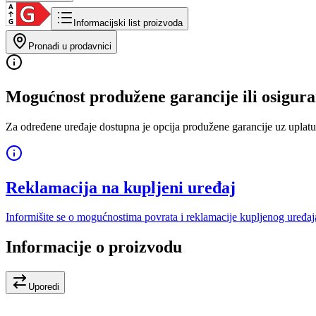
Informacijski list proizvoda
Pronađi u prodavnici
Mogućnost produžene garancije ili osigura
Za određene uređaje dostupna je opcija produžene garancije uz uplatu
Reklamacija na kupljeni uređaj
Informišite se o mogućnostima povrata i reklamacije kupljenog uređaj
Informacije o proizvodu
Uporedi