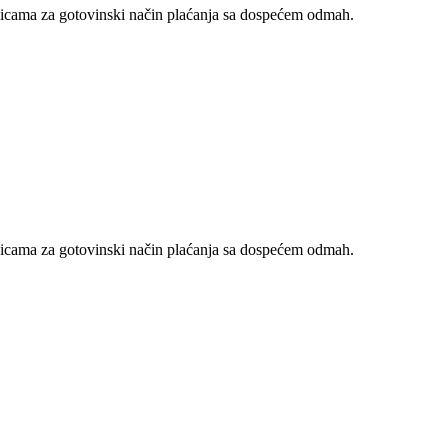
nicama za gotovinski način plaćanja sa dospećem odmah.
nicama za gotovinski način plaćanja sa dospećem odmah.