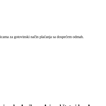
nicama za gotovinski način plaćanja sa dospećem odmah.