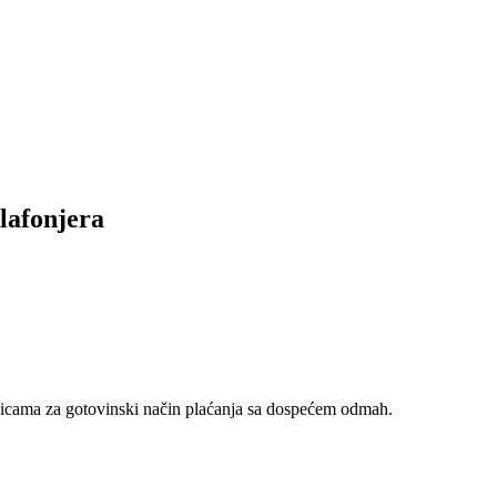
lafonjera
nicama za gotovinski način plaćanja sa dospećem odmah.