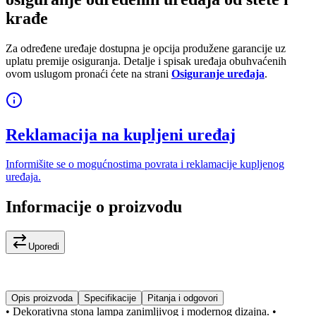
krađe
Za određene uređaje dostupna je opcija produžene garancije uz
uplatu premije osiguranja. Detalje i spisak uređaja obuhvaćenih
ovom uslugom pronaći ćete na strani
Osiguranje uređaja
.
Reklamacija na kupljeni uređaj
Informišite se o mogućnostima povrata i reklamacije kupljenog
uređaja.
Informacije o proizvodu
Uporedi
Opis proizvoda
Specifikacije
Pitanja i odgovori
• Dekorativna stona lampa zanimljivog i modernog dizajna. •