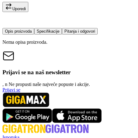
Uporedi
Opis proizvoda
Specifikacije
Pitanja i odgovori
Nema opisa proizvoda.
Prijavi se na naš newsletter
, n
N
e propusti naše najveće popuste i akcije.
Prijavi se
Isporuka