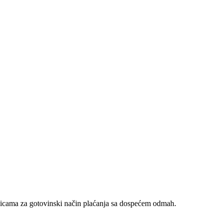
nicama za gotovinski način plaćanja sa dospećem odmah.