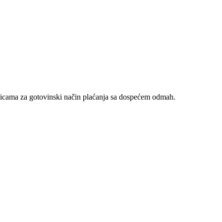
nicama za gotovinski način plaćanja sa dospećem odmah.