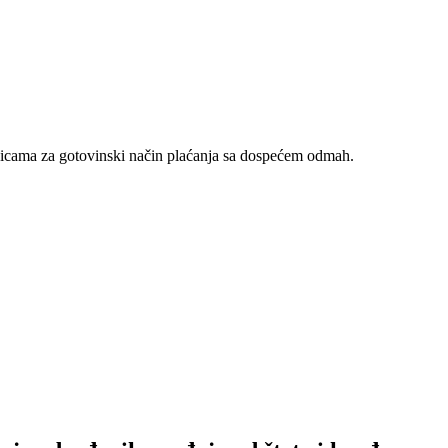
nicama za gotovinski način plaćanja sa dospećem odmah.