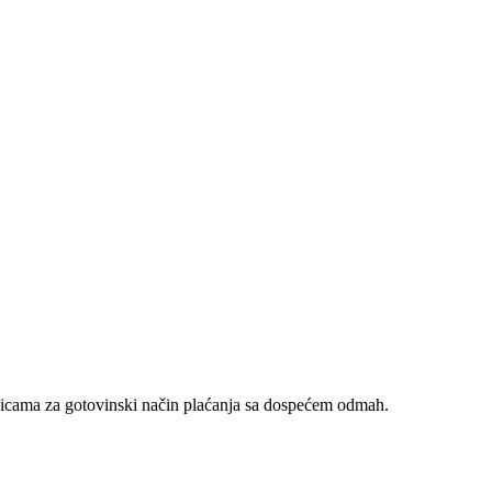
nicama za gotovinski način plaćanja sa dospećem odmah.