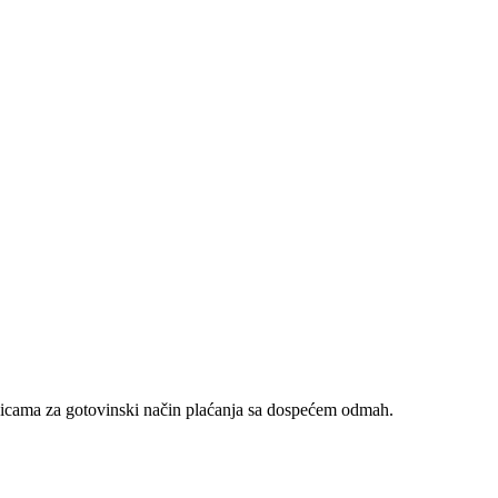
nicama za gotovinski način plaćanja sa dospećem odmah.