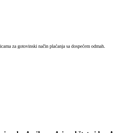
nicama za gotovinski način plaćanja sa dospećem odmah.