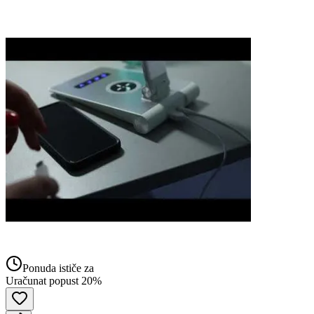
Ponuda ističe za
Uračunat popust 20%