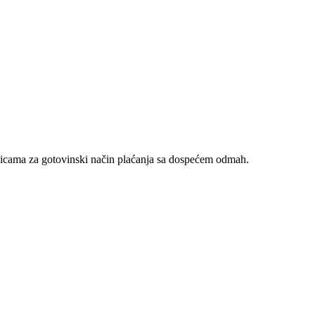
nicama za gotovinski način plaćanja sa dospećem odmah.