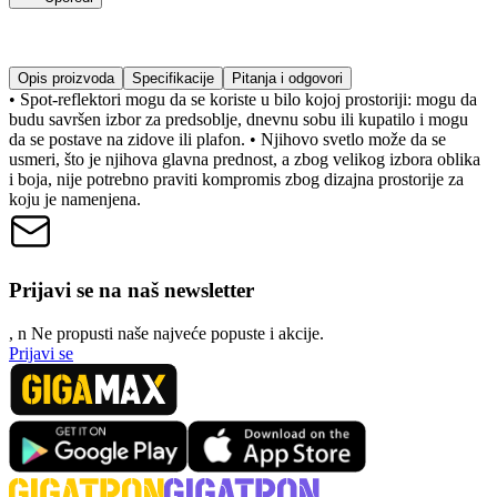
Opis proizvoda
Specifikacije
Pitanja i odgovori
• Spot-reflektori mogu da se koriste u bilo kojoj prostoriji: mogu da
budu savršen izbor za predsoblje, dnevnu sobu ili kupatilo i mogu
da se postave na zidove ili plafon. • Njihovo svetlo može da se
usmeri, što je njihova glavna prednost, a zbog velikog izbora oblika
i boja, nije potrebno praviti kompromis zbog dizajna prostorije za
koju je namenjena.
Prijavi se na naš newsletter
, n
N
e propusti naše najveće popuste i akcije.
Prijavi se