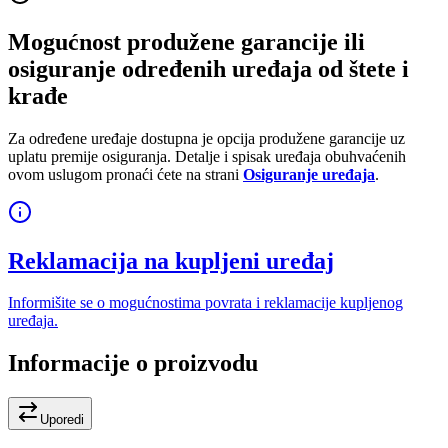
Mogućnost produžene garancije ili
osiguranje određenih uređaja od štete i
krađe
Za određene uređaje dostupna je opcija produžene garancije uz
uplatu premije osiguranja. Detalje i spisak uređaja obuhvaćenih
ovom uslugom pronaći ćete na strani
Osiguranje uređaja
.
Reklamacija na kupljeni uređaj
Informišite se o mogućnostima povrata i reklamacije kupljenog
uređaja.
Informacije o proizvodu
Uporedi