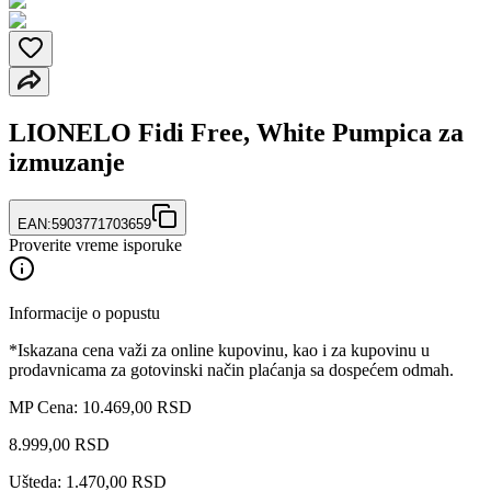
LIONELO Fidi Free, White Pumpica za
izmuzanje
EAN:
5903771703659
Proverite vreme isporuke
Informacije o popustu
*Iskazana cena važi za online kupovinu, kao i za kupovinu u
prodavnicama za gotovinski način plaćanja sa dospećem odmah.
MP Cena: 10.469,00 RSD
8.999
,
00
RSD
Ušteda: 1.470,00 RSD