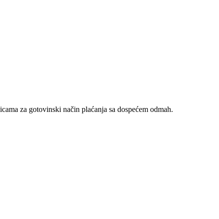
nicama za gotovinski način plaćanja sa dospećem odmah.