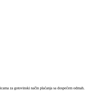
nicama za gotovinski način plaćanja sa dospećem odmah.