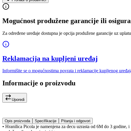
Mogućnost produžene garancije ili osigura
Za određene uređaje dostupna je opcija produžene garancije uz uplatu
Reklamacija na kupljeni uređaj
Informišite se o mogućnostima povrata i reklamacije kupljenog uređaj
Informacije o proizvodu
Uporedi
Opis proizvoda
Specifikacije
Pitanja i odgovori
• Hranilica Picola je namenjena za decu uzrasta od 6M do 3 godine, i