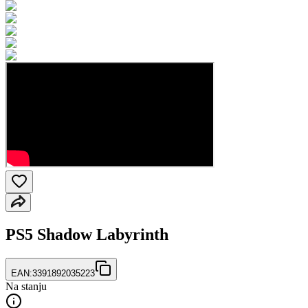
PS5 Shadow Labyrinth
EAN:
3391892035223
Na stanju