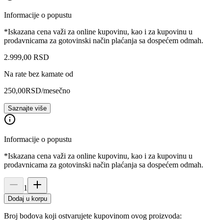
Informacije o popustu
*Iskazana cena važi za online kupovinu, kao i za kupovinu u
prodavnicama za gotovinski način plaćanja sa dospećem odmah.
2.999
,
00
RSD
Na rate bez kamate od
250,00
RSD
/mesečno
Saznajte više
Informacije o popustu
*Iskazana cena važi za online kupovinu, kao i za kupovinu u
prodavnicama za gotovinski način plaćanja sa dospećem odmah.
1
Dodaj u korpu
Broj bodova koji ostvarujete kupovinom ovog proizvoda: