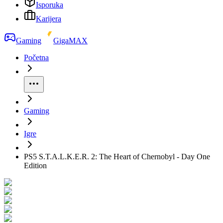
Isporuka
Karijera
Gaming
GigaMAX
Početna
Gaming
Igre
PS5 S.T.A.L.K.E.R. 2: The Heart of Chernobyl - Day One
Edition