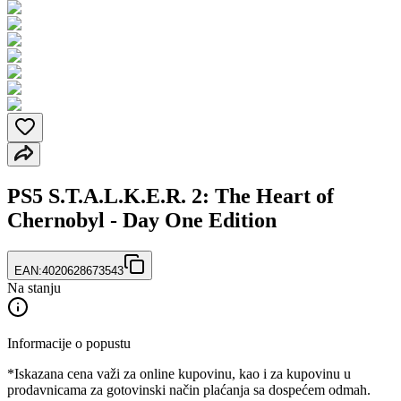
PS5 S.T.A.L.K.E.R. 2: The Heart of
Chernobyl - Day One Edition
EAN:
4020628673543
Na stanju
Informacije o popustu
*Iskazana cena važi za online kupovinu, kao i za kupovinu u
prodavnicama za gotovinski način plaćanja sa dospećem odmah.