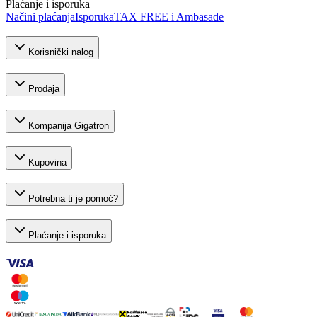
Plaćanje i isporuka
Načini plaćanja
Isporuka
TAX FREE i Ambasade
Korisnički nalog
Prodaja
Kompanija Gigatron
Kupovina
Potrebna ti je pomoć?
Plaćanje i isporuka