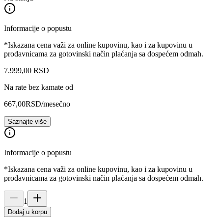
Informacije o popustu
*Iskazana cena važi za online kupovinu, kao i za kupovinu u
prodavnicama za gotovinski način plaćanja sa dospećem odmah.
7.999
,
00
RSD
Na rate bez kamate od
667,00
RSD
/mesečno
Saznajte više
Informacije o popustu
*Iskazana cena važi za online kupovinu, kao i za kupovinu u
prodavnicama za gotovinski način plaćanja sa dospećem odmah.
1
Dodaj u korpu