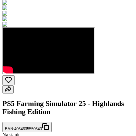
PS5 Farming Simulator 25 - Highlands
Fishing Edition
EAN:
4064635550640
Na stanju