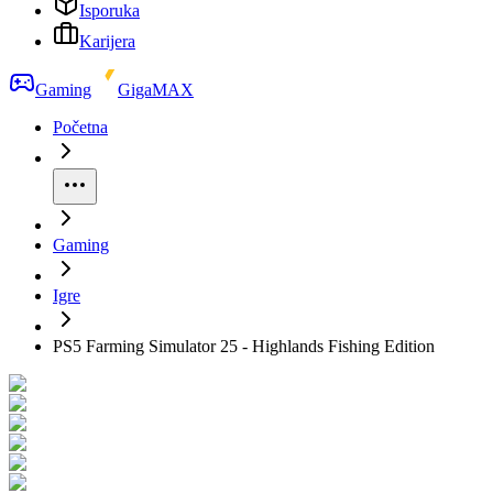
Isporuka
Karijera
Gaming
GigaMAX
Početna
Gaming
Igre
PS5 Farming Simulator 25 - Highlands Fishing Edition