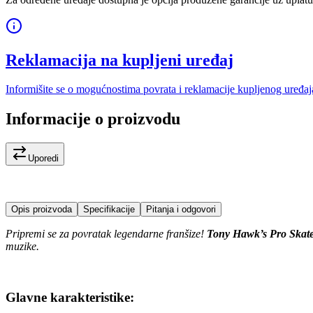
Reklamacija na kupljeni uređaj
Informišite se o mogućnostima povrata i reklamacije kupljenog uređaj
Informacije o proizvodu
Uporedi
Opis proizvoda
Specifikacije
Pitanja i odgovori
Pripremi se za povratak legendarne franšize!
Tony Hawk’s Pro Skate
muzike.
Glavne karakteristike: