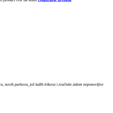
era, novih parkova, još luđih trikova i zvučnim zidom neponovljive