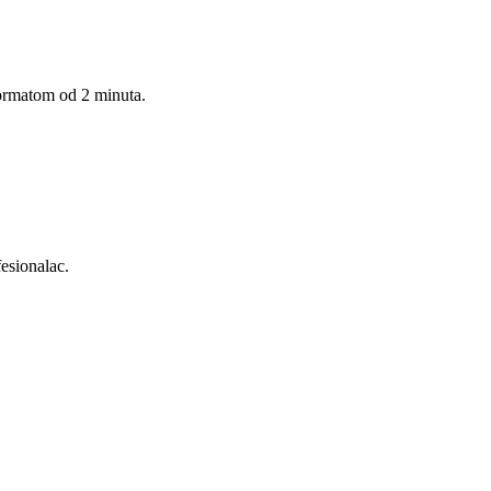
formatom od 2 minuta.
esionalac.