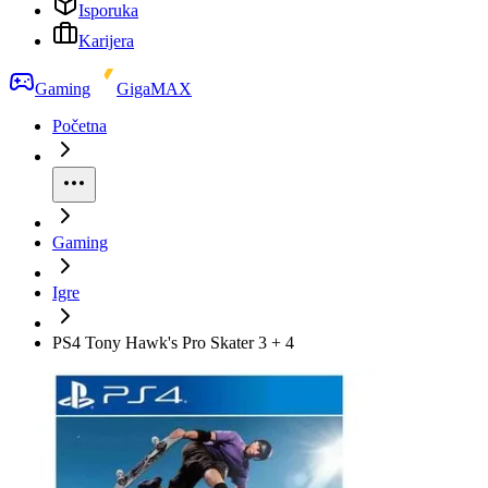
Isporuka
Karijera
Gaming
GigaMAX
Početna
Gaming
Igre
PS4 Tony Hawk's Pro Skater 3 + 4