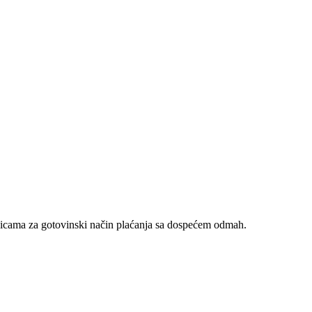
nicama za gotovinski način plaćanja sa dospećem odmah.