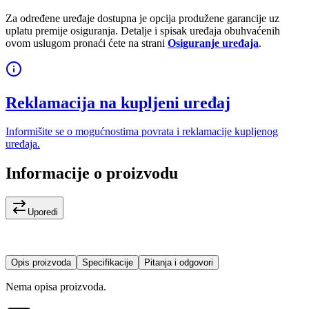
Za određene uređaje dostupna je opcija produžene garancije uz
uplatu premije osiguranja. Detalje i spisak uređaja obuhvaćenih
ovom uslugom pronaći ćete na strani
Osiguranje uređaja
.
Reklamacija na kupljeni uređaj
Informišite se o mogućnostima povrata i reklamacije kupljenog
uređaja.
Informacije o proizvodu
Uporedi
Opis proizvoda
Specifikacije
Pitanja i odgovori
Nema opisa proizvoda.