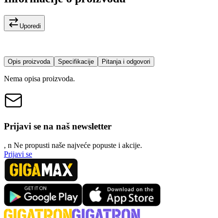
Uporedi
Opis proizvoda
Specifikacije
Pitanja i odgovori
Nema opisa proizvoda.
Prijavi se na naš newsletter
, n
N
e propusti naše najveće popuste i akcije.
Prijavi se