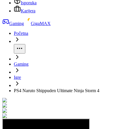
Isporuka
Karijera
Gaming
GigaMAX
Početna
Gaming
Igre
PS4 Naruto Shippuden Ultimate Ninja Storm 4