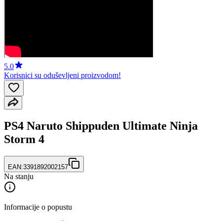
5.0
Korisnici su oduševljeni proizvodom!
PS4 Naruto Shippuden Ultimate Ninja
Storm 4
EAN:
3391892002157
Na stanju
Informacije o popustu