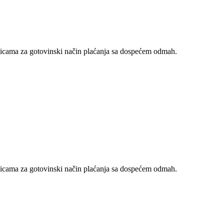
nicama za gotovinski način plaćanja sa dospećem odmah.
nicama za gotovinski način plaćanja sa dospećem odmah.