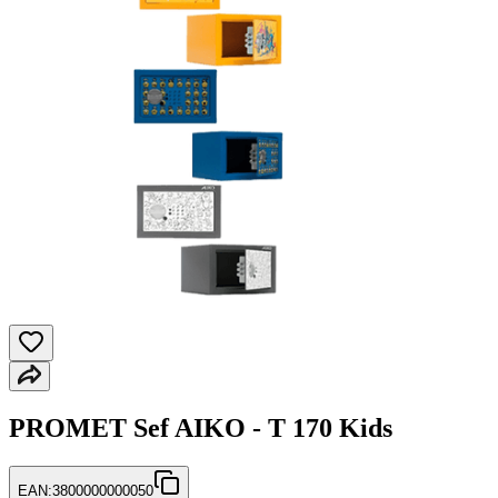
PROMET Sef AIKO - T 170 Kids
EAN:
3800000000050