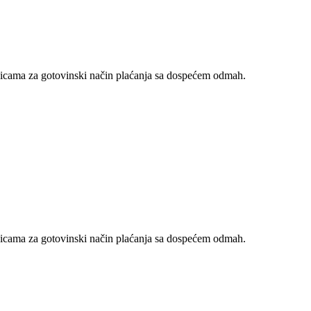
nicama za gotovinski način plaćanja sa dospećem odmah.
nicama za gotovinski način plaćanja sa dospećem odmah.