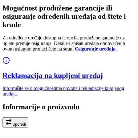
Mogućnost produžene garancije ili
osiguranje određenih uređaja od štete i
krađe
Za određene uređaje dostupna je opcija produžene garancije uz
uplatu premije osiguranja. Detalje i spisak uređaja obuhvaćenih
ovom uslugom pronaći ćete na strani
Osiguranje uređaja
.
Reklamacija na kupljeni uređaj
Informišite se o mogućnostima povrata i reklamacije kupljenog
uređaja.
Informacije o proizvodu
Uporedi