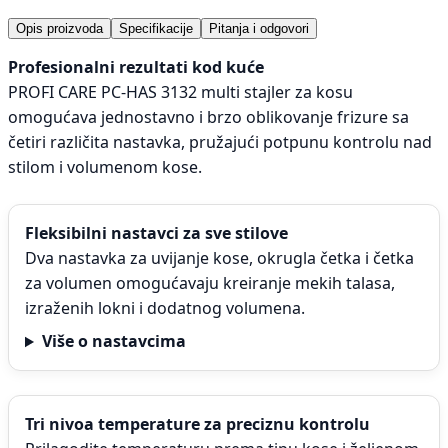
Opis proizvoda
Specifikacije
Pitanja i odgovori
Profesionalni rezultati kod kuće
PROFI CARE PC-HAS 3132 multi stajler za kosu
omogućava jednostavno i brzo oblikovanje frizure sa
četiri različita nastavka, pružajući potpunu kontrolu nad
stilom i volumenom kose.
Fleksibilni nastavci za sve stilove
Dva nastavka za uvijanje kose, okrugla četka i četka
za volumen omogućavaju kreiranje mekih talasa,
izraženih lokni i dodatnog volumena.
Više o nastavcima
Tri nivoa temperature za preciznu kontrolu