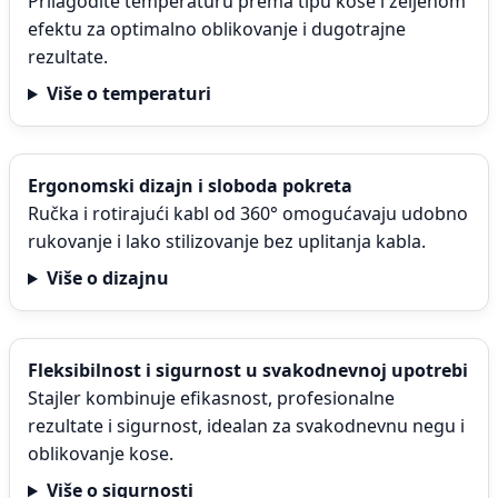
Prilagodite temperaturu prema tipu kose i željenom
efektu za optimalno oblikovanje i dugotrajne
rezultate.
Više o temperaturi
Ergonomski dizajn i sloboda pokreta
Ručka i rotirajući kabl od 360° omogućavaju udobno
rukovanje i lako stilizovanje bez uplitanja kabla.
Više o dizajnu
Fleksibilnost i sigurnost u svakodnevnoj upotrebi
Stajler kombinuje efikasnost, profesionalne
rezultate i sigurnost, idealan za svakodnevnu negu i
oblikovanje kose.
Više o sigurnosti