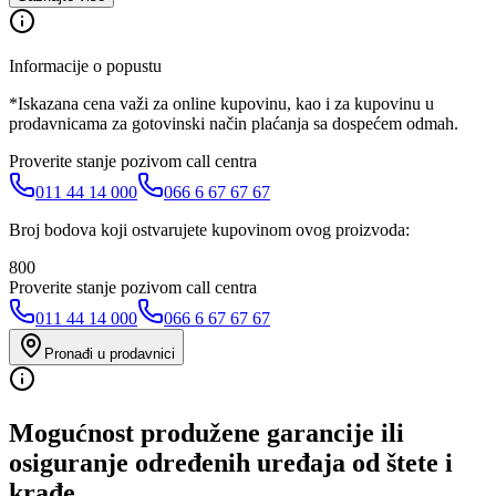
Informacije o popustu
*Iskazana cena važi za online kupovinu, kao i za kupovinu u
prodavnicama za gotovinski način plaćanja sa dospećem odmah.
Proverite stanje pozivom call centra
011 44 14 000
066 6 67 67 67
Broj bodova koji ostvarujete kupovinom ovog proizvoda:
800
Proverite stanje pozivom call centra
011 44 14 000
066 6 67 67 67
Pronađi u prodavnici
Mogućnost produžene garancije ili
osiguranje određenih uređaja od štete i
krađe