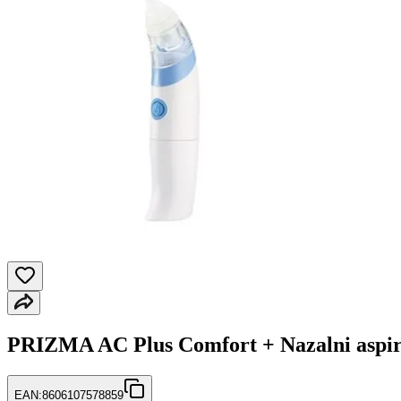
PRIZMA AC Plus Comfort + Nazalni aspir
EAN:
8606107578859