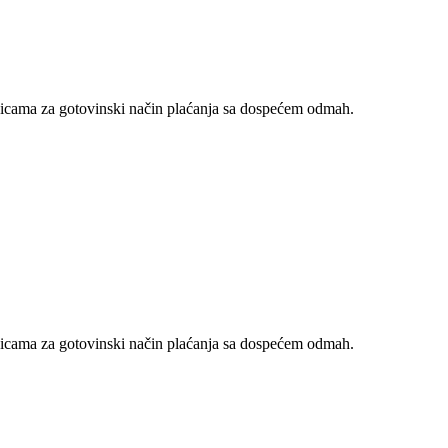
nicama za gotovinski način plaćanja sa dospećem odmah.
nicama za gotovinski način plaćanja sa dospećem odmah.