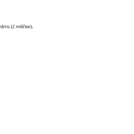
drvu (2 veličine).