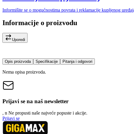
Informišite se o mogućnostima povrata i reklamacije kupljenog uređaj
Informacije o proizvodu
Uporedi
Opis proizvoda
Specifikacije
Pitanja i odgovori
Nema opisa proizvoda.
Prijavi se na naš newsletter
, n
N
e propusti naše najveće popuste i akcije.
Prijavi se