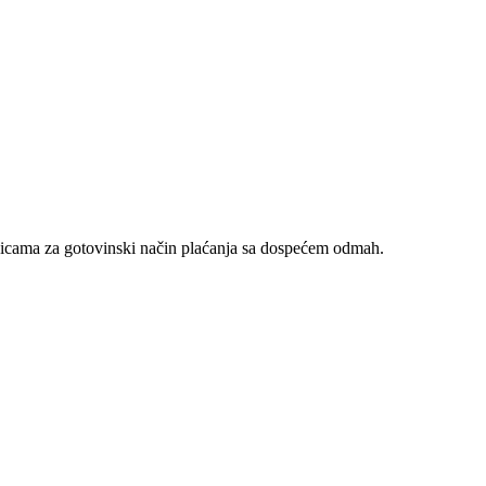
nicama za gotovinski način plaćanja sa dospećem odmah.