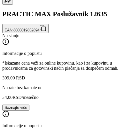
PRACTIC MAX Poslužavnik 12635
EAN:
8606019852894
Na stanju
Informacije o popustu
*Iskazana cena važi za online kupovinu, kao i za kupovinu u
prodavnicama za gotovinski način plaćanja sa dospećem odmah.
399
,
00
RSD
Na rate bez kamate od
34,00
RSD
/mesečno
Saznajte više
Informacije o popustu