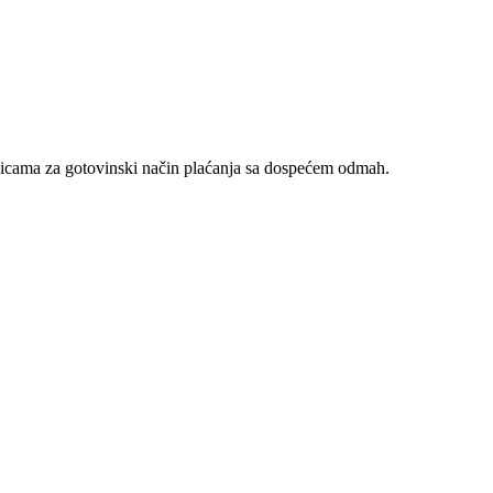
nicama za gotovinski način plaćanja sa dospećem odmah.