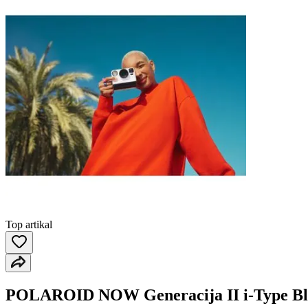
Top artikal
POLAROID NOW Generacija II i-Type Blue 