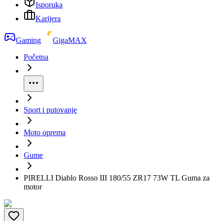
Isporuka
Karijera
Gaming
GigaMAX
Početna
Sport i putovanje
Moto oprema
Gume
PIRELLI Diablo Rosso III 180/55 ZR17 73W TL Guma za
motor