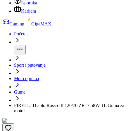
Isporuka
Karijera
Gaming
GigaMAX
Početna
Sport i putovanje
Moto oprema
Gume
PIRELLI Diablo Rosso III 120/70 ZR17 58W TL Guma za
motor