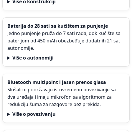
Više o konstrukciji
Baterija do 28 sati sa kućištem za punjenje
Jedno punjenje pruža do 7 sati rada, dok kućište sa
baterijom od 450 mAh obezbeđuje dodatnih 21 sat
autonomije.
Više o autonomiji
Bluetooth multipoint i jasan prenos glasa
Slušalice podržavaju istovremeno povezivanje sa
dva uređaja i imaju mikrofon sa algoritmom za
redukciju šuma za razgovore bez prekida.
Više o povezivanju