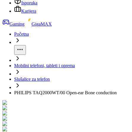
Isporuka
Karijera
Gaming
GigaMAX
Početna
Mobilni telefoni, tableti i oprema
Slušalice za telefon
PHILIPS TAQ2000WT/00 Open-ear Bone conduction