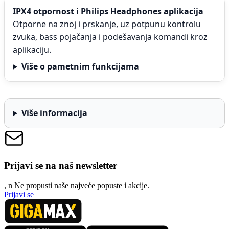
IPX4 otpornost i Philips Headphones aplikacija
Otporne na znoj i prskanje, uz potpunu kontrolu
zvuka, bass pojačanja i podešavanja komandi kroz
aplikaciju.
Više o pametnim funkcijama
Više informacija
Prijavi se na naš newsletter
, n
N
e propusti naše najveće popuste i akcije.
Prijavi se