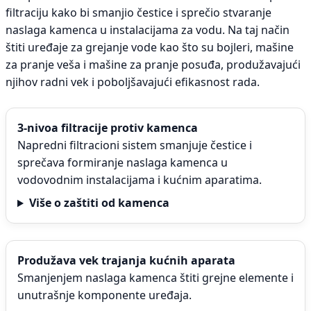
filtraciju kako bi smanjio čestice i sprečio stvaranje
naslaga kamenca u instalacijama za vodu. Na taj način
štiti uređaje za grejanje vode kao što su bojleri, mašine
za pranje veša i mašine za pranje posuđa, produžavajući
njihov radni vek i poboljšavajući efikasnost rada.
3-nivoa filtracije protiv kamenca
Napredni filtracioni sistem smanjuje čestice i
sprečava formiranje naslaga kamenca u
vodovodnim instalacijama i kućnim aparatima.
Više o zaštiti od kamenca
Produžava vek trajanja kućnih aparata
Smanjenjem naslaga kamenca štiti grejne elemente i
unutrašnje komponente uređaja.