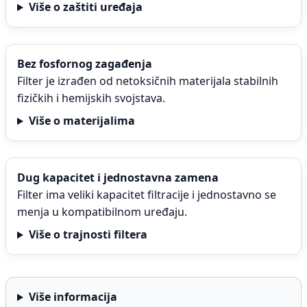
Više o zaštiti uređaja
Bez fosfornog zagađenja
Filter je izrađen od netoksičnih materijala stabilnih
fizičkih i hemijskih svojstava.
Više o materijalima
Dug kapacitet i jednostavna zamena
Filter ima veliki kapacitet filtracije i jednostavno se
menja u kompatibilnom uređaju.
Više o trajnosti filtera
Više informacija