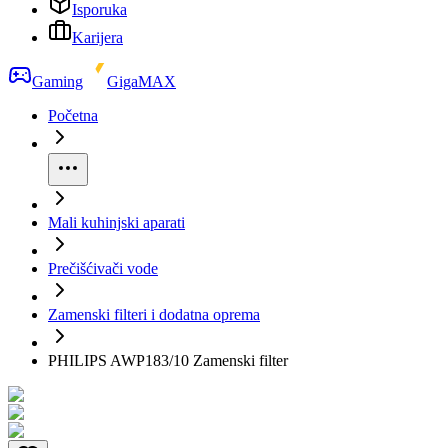
Isporuka
Karijera
Gaming
GigaMAX
Početna
Mali kuhinjski aparati
Prečišćivači vode
Zamenski filteri i dodatna oprema
PHILIPS AWP183/10 Zamenski filter