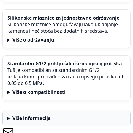
Silikonske mlaznice za jednostavno održavanje
Silikonske mlaznice omogućavaju lako uklanjanje
kamenca i nečistoća bez dodatnih sredstava.
Više o održavanju
Standardni G1/2 priključak i širok opseg pritiska
Tuš je kompatibilan sa standardnim G1/2
priključkom i predviđen za rad u opsegu pritiska od
0.05 do 0.5 MPa.
Više o kompatibilnosti
Više informacija