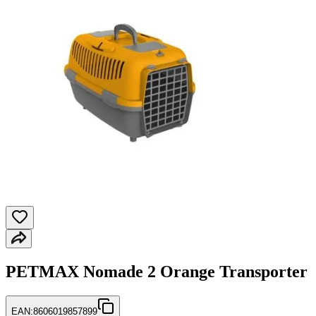
PETMAX Nomade 2 Orange Transporter
EAN:
8606019857899