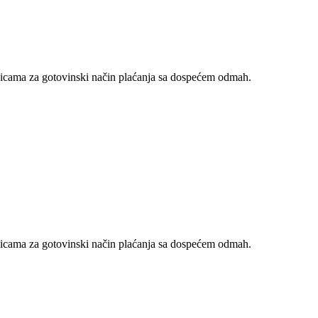
nicama za gotovinski način plaćanja sa dospećem odmah.
nicama za gotovinski način plaćanja sa dospećem odmah.