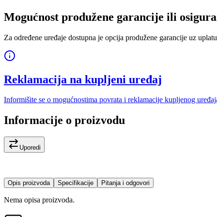
Mogućnost produžene garancije ili osigura
Za određene uređaje dostupna je opcija produžene garancije uz uplatu
Reklamacija na kupljeni uređaj
Informišite se o mogućnostima povrata i reklamacije kupljenog uređaj
Informacije o proizvodu
Uporedi
Opis proizvoda
Specifikacije
Pitanja i odgovori
Nema opisa proizvoda.