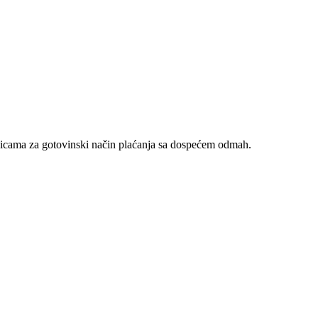
nicama za gotovinski način plaćanja sa dospećem odmah.