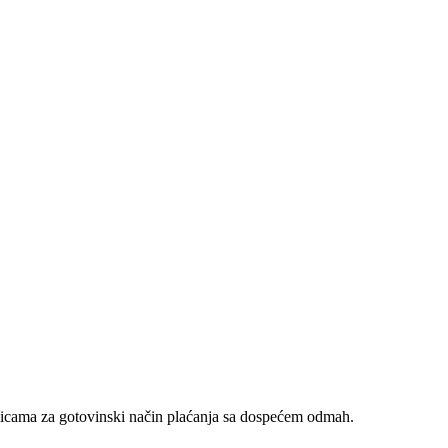
nicama za gotovinski način plaćanja sa dospećem odmah.