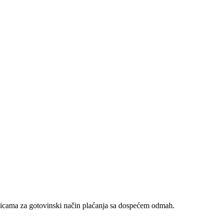
nicama za gotovinski način plaćanja sa dospećem odmah.