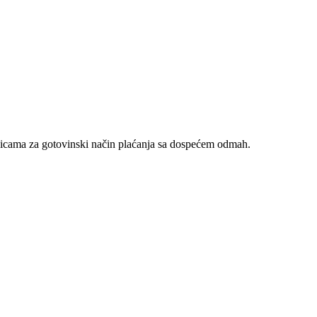
nicama za gotovinski način plaćanja sa dospećem odmah.