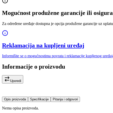
Mogućnost produžene garancije ili osigura
Za određene uređaje dostupna je opcija produžene garancije uz uplatu
Reklamacija na kupljeni uređaj
Informišite se o mogućnostima povrata i reklamacije kupljenog uređaj
Informacije o proizvodu
Uporedi
Opis proizvoda
Specifikacije
Pitanja i odgovori
Nema opisa proizvoda.