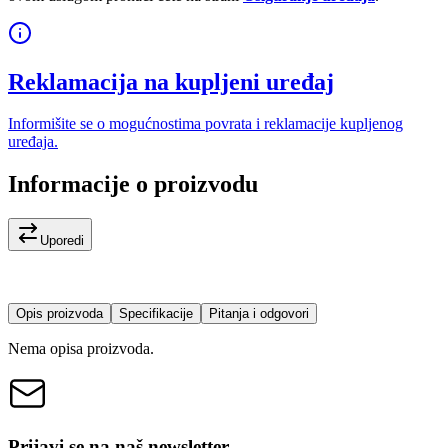
Reklamacija na kupljeni uređaj
Informišite se o mogućnostima povrata i reklamacije kupljenog
uređaja.
Informacije o proizvodu
Uporedi
Opis proizvoda
Specifikacije
Pitanja i odgovori
Nema opisa proizvoda.
Prijavi se na naš newsletter