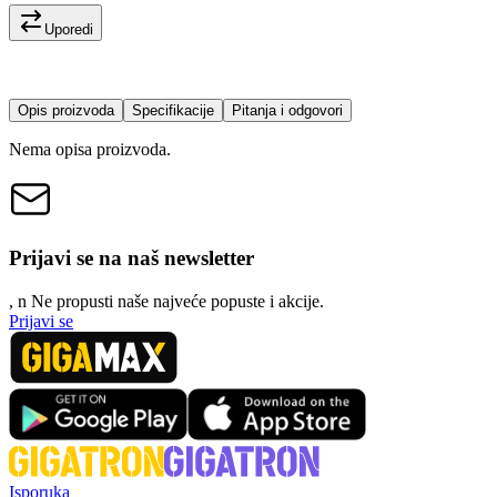
Uporedi
Opis proizvoda
Specifikacije
Pitanja i odgovori
Nema opisa proizvoda.
Prijavi se na naš newsletter
, n
N
e propusti naše najveće popuste i akcije.
Prijavi se
Isporuka