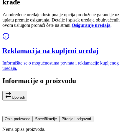
krađe
Za određene uređaje dostupna je opcija produžene garancije uz
uplatu premije osiguranja. Detalje i spisak uređaja obuhvaćenih
ovom uslugom pronaći ćete na strani
Osiguranje uređaja
.
Reklamacija na kupljeni uređaj
Informišite se o mogućnostima povrata i reklamacije kupljenog
uređaja.
Informacije o proizvodu
Uporedi
Opis proizvoda
Specifikacije
Pitanja i odgovori
Nema opisa proizvoda.