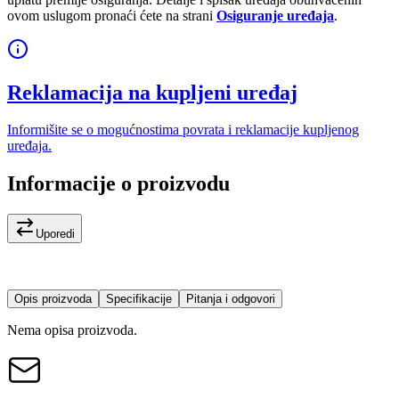
ovom uslugom pronaći ćete na strani
Osiguranje uređaja
.
Reklamacija na kupljeni uređaj
Informišite se o mogućnostima povrata i reklamacije kupljenog
uređaja.
Informacije o proizvodu
Uporedi
Opis proizvoda
Specifikacije
Pitanja i odgovori
Nema opisa proizvoda.