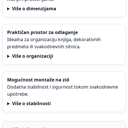
Više o dimenzijama
Praktičan prostor za odlaganje
Idealna za organizaciju knjiga, dekorativnih
predmeta ili svakodnevnih sitnica.
Više o organizaciji
Mogućnost montaže na zid
Dodatna stabilnost i sigurnost tokom svakodnevne
upotrebe.
Više o stabilnosti