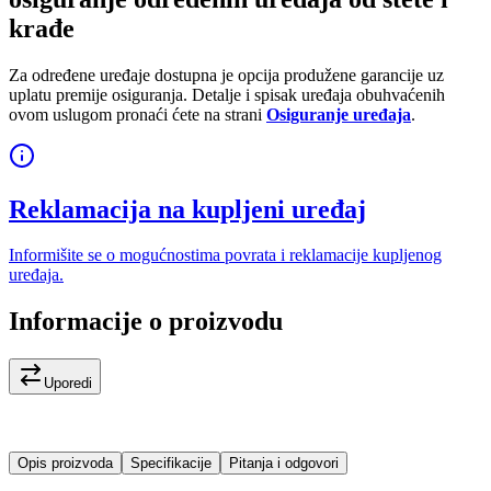
krađe
Za određene uređaje dostupna je opcija produžene garancije uz
uplatu premije osiguranja. Detalje i spisak uređaja obuhvaćenih
ovom uslugom pronaći ćete na strani
Osiguranje uređaja
.
Reklamacija na kupljeni uređaj
Informišite se o mogućnostima povrata i reklamacije kupljenog
uređaja.
Informacije o proizvodu
Uporedi
Opis proizvoda
Specifikacije
Pitanja i odgovori