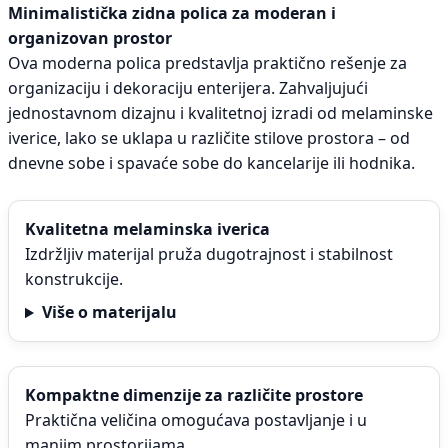
Minimalistička zidna polica za moderan i
organizovan prostor
Ova moderna polica predstavlja praktično rešenje za
organizaciju i dekoraciju enterijera. Zahvaljujući
jednostavnom dizajnu i kvalitetnoj izradi od melaminske
iverice, lako se uklapa u različite stilove prostora – od
dnevne sobe i spavaće sobe do kancelarije ili hodnika.
Kvalitetna melaminska iverica
Izdržljiv materijal pruža dugotrajnost i stabilnost
konstrukcije.
Više o materijalu
Kompaktne dimenzije za različite prostore
Praktična veličina omogućava postavljanje i u
manjim prostorijama.